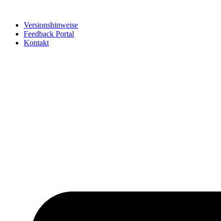
Zum
Inhalt
Versionshinweise
springen
Feedback Portal
Kontakt