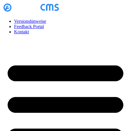
Zum
Inhalt
springen
Versionshinweise
Feedback Portal
Kontakt