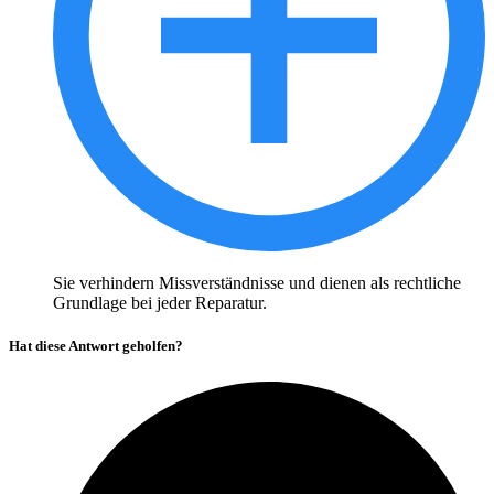
Sie verhindern Missverständnisse und dienen als rechtliche
Grundlage bei jeder Reparatur.
Hat diese Antwort geholfen?