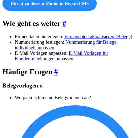
Direkt zu diesem Modul in RepairCMS
Wie geht es weiter
#
Firmendaten hinterlegen:
Firmendaten aktualisieren (Belege)
Nummerierung festlegen:
Nummerierung für Belege
individuell anpassen
E-Mail-Vorlagen anpassen:
E-Mail-Vorlagen für
Kundenmitteilungen anpassen
Häufige Fragen
#
Belegvorlagen
#
Wo passe ich meine Belegvorlagen an?