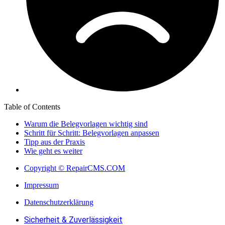
Table of Contents
Warum die Belegvorlagen wichtig sind
Schritt für Schritt: Belegvorlagen anpassen
Tipp aus der Praxis
Wie geht es weiter
Copyright © RepairCMS.COM
Impressum
Datenschutzerklärung
Sicherheit & Zuverlässigkeit