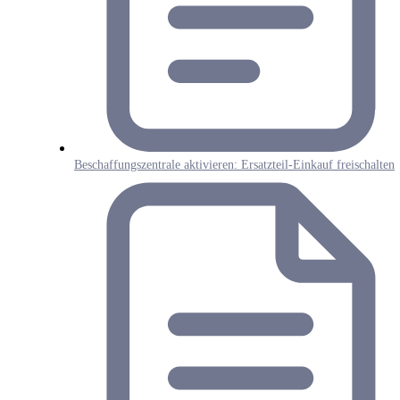
Beschaffungszentrale aktivieren: Ersatzteil-Einkauf freischalten