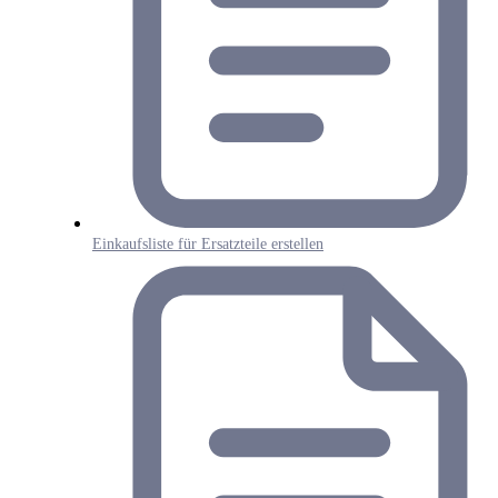
Einkaufsliste für Ersatzteile erstellen