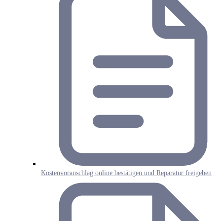
Kostenvoranschlag online bestätigen und Reparatur freigeben