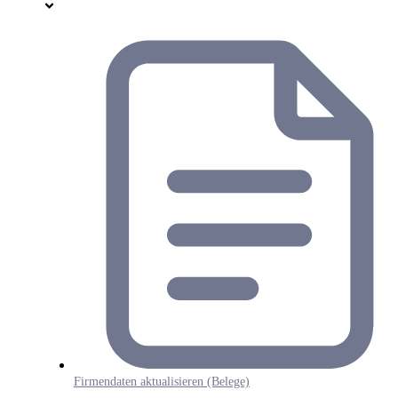
Firmendaten aktualisieren (Belege)