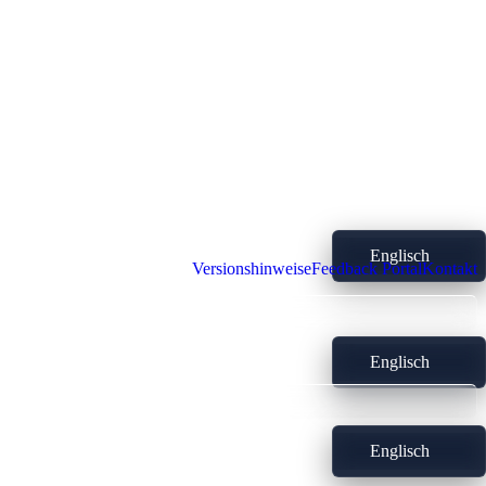
Englisch
Versionshinweise
Feedback Portal
Kontakt
Englisch
Englisch