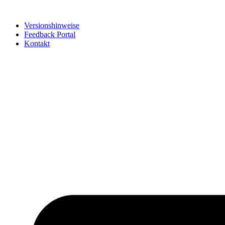
Zum
Inhalt
Versionshinweise
springen
Feedback Portal
Kontakt