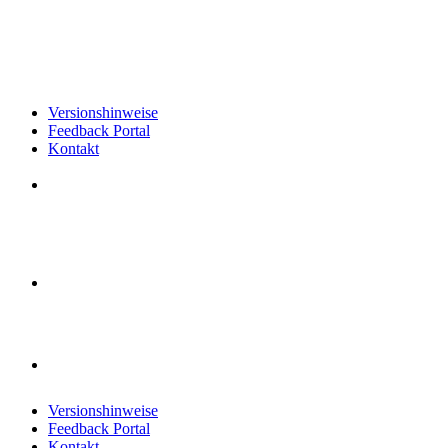
Versionshinweise
Feedback Portal
Kontakt
Deutsch
Deutsch
Deutsch
Versionshinweise
Feedback Portal
Kontakt