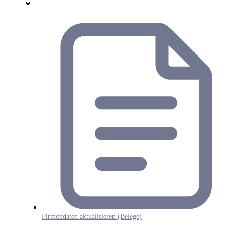
Firmendaten aktualisieren (Belege)