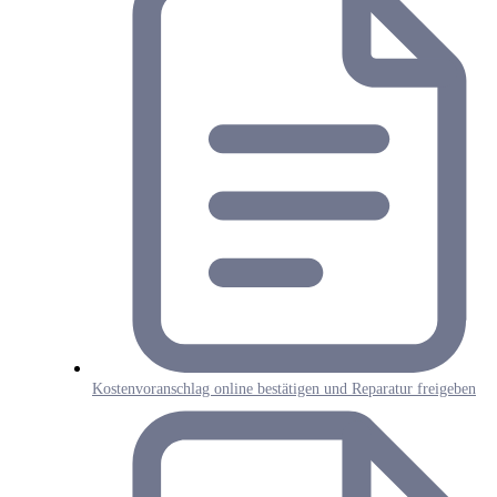
Kostenvoranschlag online bestätigen und Reparatur freigeben