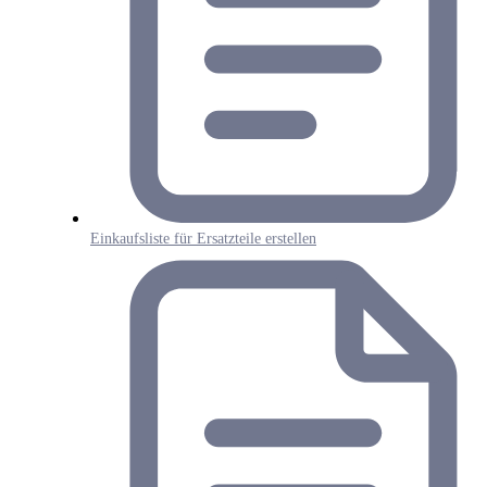
Einkaufsliste für Ersatzteile erstellen