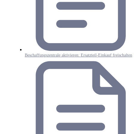
Beschaffungszentrale aktivieren: Ersatzteil-Einkauf freischalten