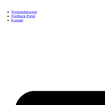
Zum
Inhalt
Versionshinweise
springen
Feedback Portal
Kontakt