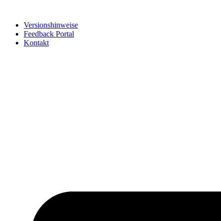
Zum
Inhalt
Versionshinweise
springen
Feedback Portal
Kontakt