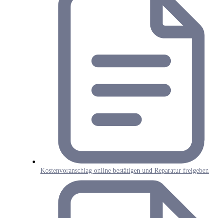
Kostenvoranschlag online bestätigen und Reparatur freigeben