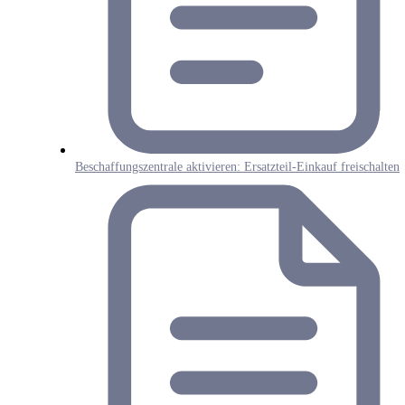
Beschaffungszentrale aktivieren: Ersatzteil-Einkauf freischalten