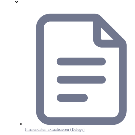
Firmendaten aktualisieren (Belege)